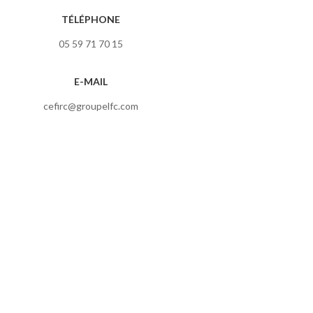
TÉLÉPHONE
05 59 71 70 15
E-MAIL
cefirc@groupelfc.com