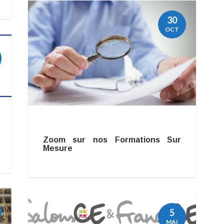
30
OCT
Zoom sur nos Formations Sur
Mesure
5
MAI