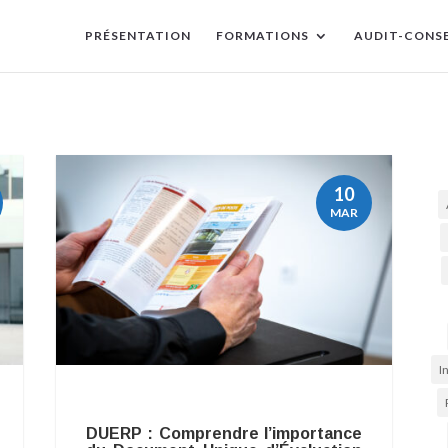
PRÉSENTATION
FORMATIONS
AUDIT-CONSE
10
MAR
I
DUERP : Comprendre l’importance