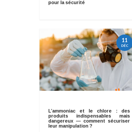
pour la sécurité
11
DÉC
L’ammoniac et le chlore : des
produits indispensables mais
dangereux — comment sécuriser
leur manipulation ?