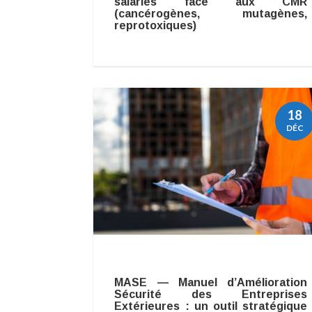
salariés face aux CMR
(cancérogènes, mutagènes,
reprotoxiques)
18
DÉC
MASE — Manuel d’Amélioration
Sécurité des Entreprises
Extérieures : un outil stratégique