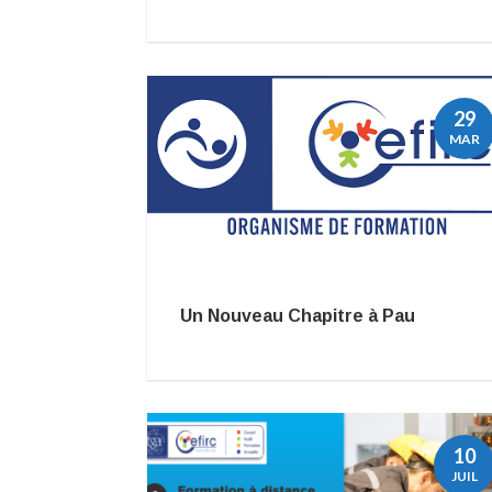
29
MAR
Un Nouveau Chapitre à Pau
10
JUIL