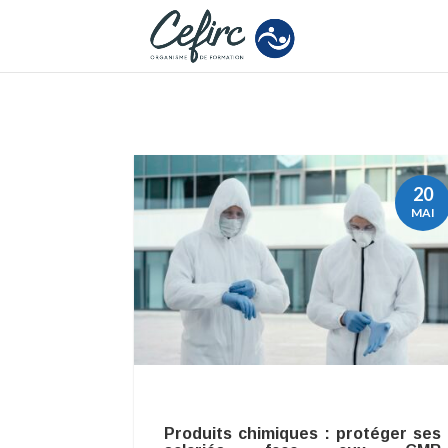
20
MAI
Produits chimiques : protéger ses