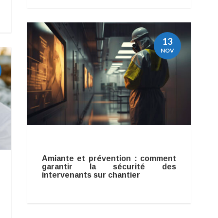
13
NOV
Amiante et prévention : comment
garantir la sécurité des
intervenants sur chantier