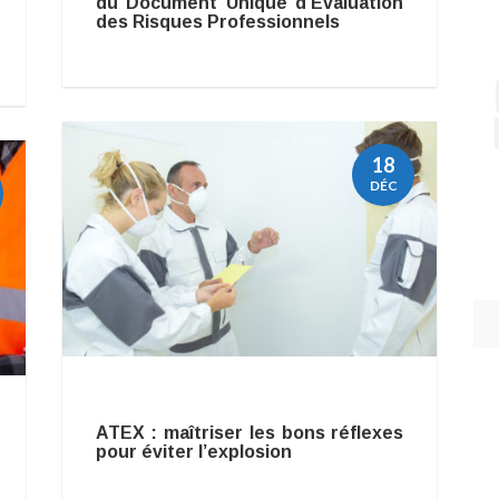
du Document Unique d’Évaluation
des Risques Professionnels
18
DÉC
ATEX : maîtriser les bons réflexes
pour éviter l’explosion