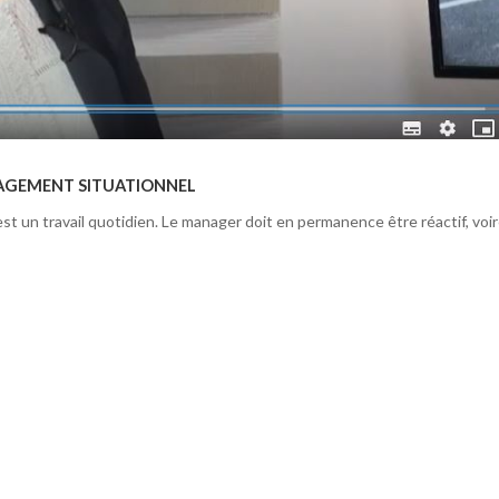
NAGEMENT SITUATIONNEL
est un travail quotidien. Le manager doit en permanence être réactif, voi