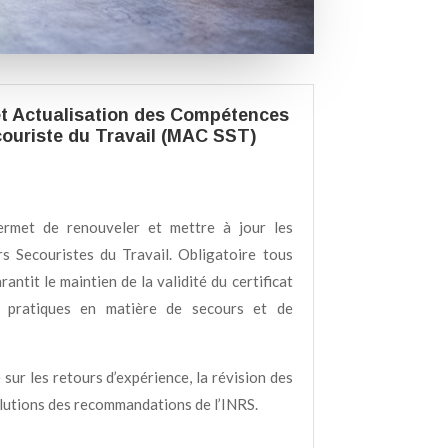
et Actualisation des Compétences
ouriste du Travail (MAC SST)
met de renouveler et mettre à jour les
 Secouristes du Travail. Obligatoire tous
antit le maintien de la validité du certificat
es pratiques en matière de secours et de
sur les retours d’expérience, la révision des
olutions des recommandations de l’INRS.