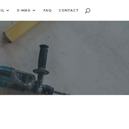
IL
E-MAG
FAQ
CONTACT