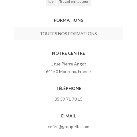
tpe
Travail en hauteur
FORMATIONS
TOUTES NOS FORMATIONS
NOTRE CENTRE
1 rue Pierre Angot
64150 Mourenx, France
TÉLÉPHONE
05 59 71 70 15
E-MAIL
cefirc@groupelfc.com