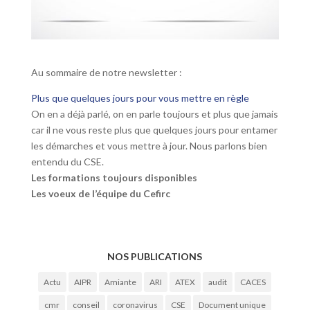
Au sommaire de notre newsletter :
Plus que quelques jours pour vous mettre en règle
On en a déjà parlé, on en parle toujours et plus que jamais
car il ne vous reste plus que quelques jours pour entamer
les démarches et vous mettre à jour. Nous parlons bien
entendu du CSE.
Les formations toujours disponibles
Les voeux de l’équipe du Cefirc
NOS PUBLICATIONS
Actu
AIPR
Amiante
ARI
ATEX
audit
CACES
cmr
conseil
coronavirus
CSE
Document unique