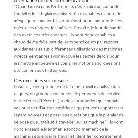
Alternance de théorie et de pratique
“Quand on va dans l’entreprise, c’est-à dire au coeur de
l’activité, les stagiaires doivent être capables d’abord de
m’expliquer comment ils produisent pour comprendre les
enjeux, les risques, les métiers. Ensuite, je leur demande
des exercices très concrets. Ils sont donc capables à
chaud de me faire part de leurs sentiments par rapport
aux dangers et aux différentes utilisations des machines
directement après avoir évoqué les textes de lois pour
les mettre en oeuvre et voir si les notions abordées ont
été comprises et intégrées.
Des exercices sur-mesure
Ensuite, je leur propose de faire un travail d’analyse des
risques, en groupes composés de personnes de services
et secteurs différents ( un de la production qui connaît
ses outils et d’autres extérieurs qui peuvent apporter un
regard nouveau et poser des questions que le premier ne
se pose plus, habitué à travailler sur sa machine.). Ils vont
donc ensemble identifier le fonctionnement de la
machine, séquencer le travail et identifier concrètement