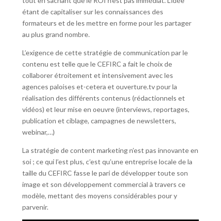
tout en sachant que le ROI n’est pas immédiat. L’idée
étant de capitaliser sur les connaissances des
formateurs et de les mettre en forme pour les partager
au plus grand nombre.
L’exigence de cette stratégie de communication par le
contenu est telle que le CEFIRC a fait le choix de
collaborer étroitement et intensivement avec les
agences paloises et-cetera et ouverture.tv pour la
réalisation des différents contenus (rédactionnels et
vidéos) et leur mise en oeuvre (interviews, reportages,
publication et ciblage, campagnes de newsletters,
webinar,…)
La stratégie de content marketing n’est pas innovante en
soi ; ce qui l’est plus, c’est qu’une entreprise locale de la
taille du CEFIRC fasse le pari de développer toute son
image et son développement commercial à travers ce
modèle, mettant des moyens considérables pour y
parvenir.