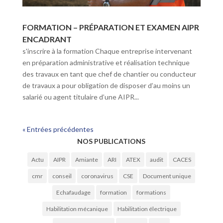
FORMATION – PRÉPARATION ET EXAMEN AIPR
ENCADRANT
s'inscrire à la formation Chaque entreprise intervenant
en préparation administrative et réalisation technique
des travaux en tant que chef de chantier ou conducteur
de travaux a pour obligation de disposer d’au moins un
salarié ou agent titulaire d’une AIPR...
« Entrées précédentes
NOS PUBLICATIONS
Actu
AIPR
Amiante
ARI
ATEX
audit
CACES
cmr
conseil
coronavirus
CSE
Document unique
Echafaudage
formation
formations
Habilitation mécanique
Habilitation électrique