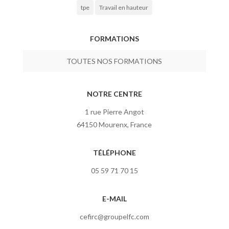
tpe
Travail en hauteur
FORMATIONS
TOUTES NOS FORMATIONS
NOTRE CENTRE
1 rue Pierre Angot
64150 Mourenx, France
TÉLÉPHONE
05 59 71 70 15
E-MAIL
cefirc@groupelfc.com