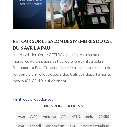
RETOUR SUR LE SALON DES MEMBRES DU CSE
DU 6 AVRIL À PAU
Le 6 avril dernier, le CEFIRC a participé au salon des
membres du CSE qui s’est déroulé le 6 avril au palais
Beaumont à Pau. Ce salon à plusieurs vocations: Lieu de
rencontre entre les acteurs des CSE des départements
locaux (64-65-40) qui viennent...
« Entrées précédentes
NOS PUBLICATIONS
Actu
AIPR
Amiante
ARI
ATEX
audit
CACES
cmr
conseil
coronavirus
CSE
Document unique